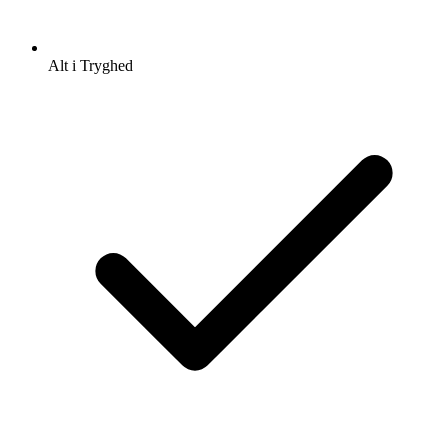
Alt i Tryghed