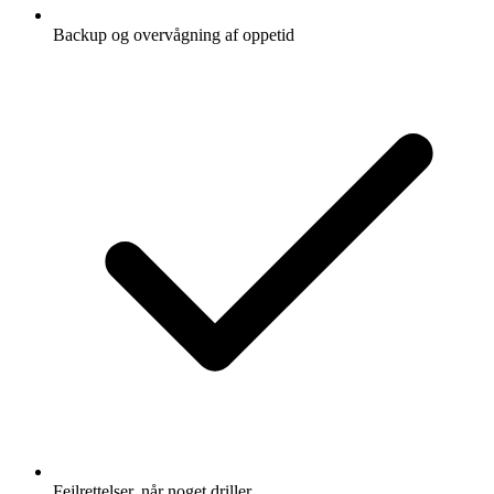
Backup og overvågning af oppetid
Fejlrettelser, når noget driller