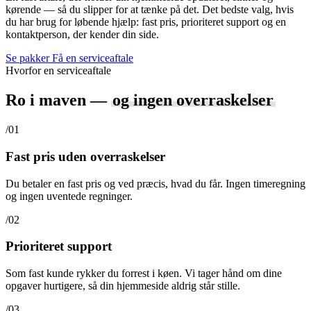
kørende — så du slipper for at tænke på det. Det bedste valg, hvis
du har brug for løbende hjælp: fast pris, prioriteret support og en
kontaktperson, der kender din side.
Se pakker
Få en serviceaftale
Hvorfor en serviceaftale
Ro i maven —
og ingen overraskelser
/01
Fast pris uden overraskelser
Du betaler en fast pris og ved præcis, hvad du får. Ingen timeregning
og ingen uventede regninger.
/02
Prioriteret support
Som fast kunde rykker du forrest i køen. Vi tager hånd om dine
opgaver hurtigere, så din hjemmeside aldrig står stille.
/03