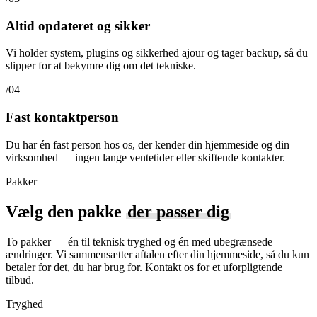
Altid opdateret og sikker
Vi holder system, plugins og sikkerhed ajour og tager backup, så du
slipper for at bekymre dig om det tekniske.
/04
Fast kontaktperson
Du har én fast person hos os, der kender din hjemmeside og din
virksomhed — ingen lange ventetider eller skiftende kontakter.
Pakker
Vælg den pakke
der passer dig
To pakker — én til teknisk tryghed og én med ubegrænsede
ændringer. Vi sammensætter aftalen efter din hjemmeside, så du kun
betaler for det, du har brug for. Kontakt os for et uforpligtende
tilbud.
Tryghed